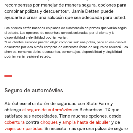
recompensas por manejar de manera segura, opciones para
combinar pólizas y descuentos*, Jamie Detten puede
ayudarle a crear una solución que sea adecuada para usted.
Los precios están basados en planes de clasificación de primas que varían según
el estado. Las opciones de cobertura son seleccionadas por el cliente y la
disponibilidad y elegibilidad podrían variar.
*Los clientes siempre pueden elegir comprar solo una póliza, pero en ese caso el
descuento por dos o más compras de diferentes líneas de seguro no aplicará. Los
ahorros, nombres de los descuentos, porcentajes, disponibilidad y elegibilidad
podrían variar según el estado.
Seguro de automóviles
Abróchese el cinturón de seguridad con State Farm y
obtenga
el seguro de automóviles
en Richardson, TX que
satisface sus necesidades. Tiene muchas opciones, desde
cobertura
contra
choques
y
amplia hasta de alquiler
y de
viajes compartidos
. Si necesita más que una póliza de seguro