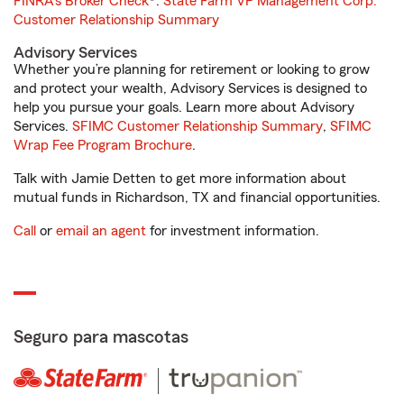
FINRA's Broker Check
®.
State Farm VP Management Corp.
Customer Relationship Summary
Advisory Services
Whether you’re planning for retirement or looking to grow
and protect your wealth, Advisory Services is designed to
help you pursue your goals. Learn more about Advisory
Services.
SFIMC Customer Relationship Summary
,
SFIMC
Wrap Fee Program Brochure
.
Talk with Jamie Detten to get more information about
mutual funds in Richardson, TX and financial opportunities.
Call
or
email an agent
for investment information.
Seguro para mascotas